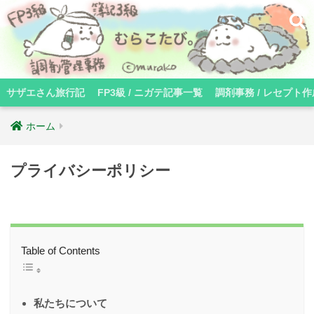
サザエさん旅行記
FP3級 / ニガテ記事一覧
調剤事務 / レセプト作
ホーム
プライバシーポリシー
Table of Contents
私たちについて