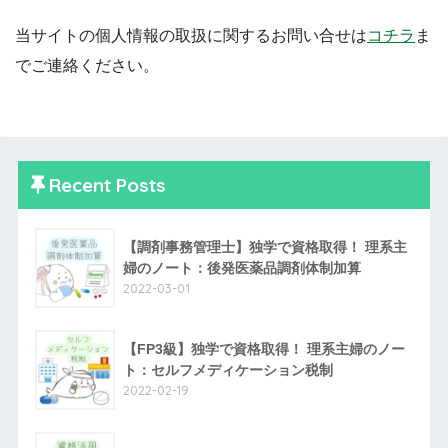
当サイトの個人情報の取扱に関するお問い合せは
コチラ
ま
でご連絡ください。
Recent Posts
【調剤事務管理士】独学で資格取得！ 理系主
婦のノート：後発医薬品調剤体制加算
2022-03-01
【FP3級】独学で資格取得！ 理系主婦のノー
ト：セルフメディケーション税制
2022-02-19