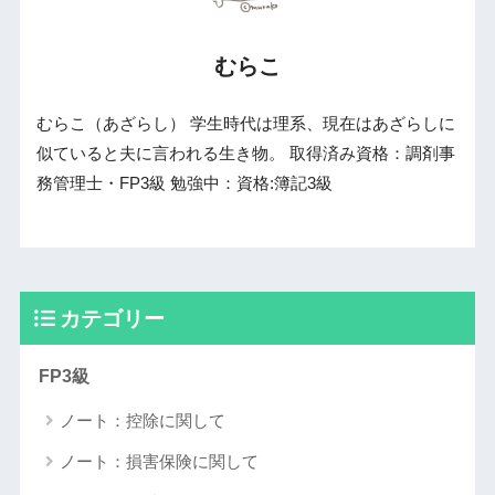
むらこ
むらこ（あざらし） 学生時代は理系、現在はあざらしに
似ていると夫に言われる生き物。 取得済み資格：調剤事
務管理士・FP3級 勉強中：資格:簿記3級
カテゴリー
FP3級
ノート：控除に関して
ノート：損害保険に関して