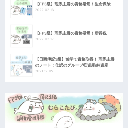
【FP3級】理系主婦の資格活用！生命保険
2022-02-18
【FP3級】理系主婦の資格活用！所得税
2022-02-17
【日商簿記3級】独学で資格取得！ 理系主婦
のノート：仕訳のグループ③資産/純資産
2021-12-09