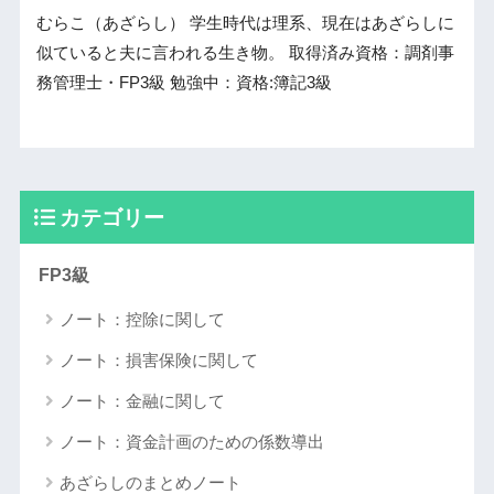
むらこ（あざらし） 学生時代は理系、現在はあざらしに
似ていると夫に言われる生き物。 取得済み資格：調剤事
務管理士・FP3級 勉強中：資格:簿記3級
カテゴリー
FP3級
ノート：控除に関して
ノート：損害保険に関して
ノート：金融に関して
ノート：資金計画のための係数導出
あざらしのまとめノート