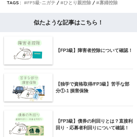
TAGS :
FP3級-ニガテ
ひとり親控除
寡婦控除
似たような記事はこちら！
【FP3級】障害者控除について確認！
【独学で資格取得/FP3級】苦手な部
分①-1 損害保険
【FP3級】債券の利回りとは？直接利
回り・応募者利回りについて確認！