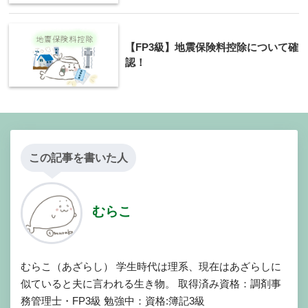
【FP3級】地震保険料控除について確
認！
この記事を書いた人
むらこ
むらこ（あざらし） 学生時代は理系、現在はあざらしに
似ていると夫に言われる生き物。 取得済み資格：調剤事
務管理士・FP3級 勉強中：資格:簿記3級