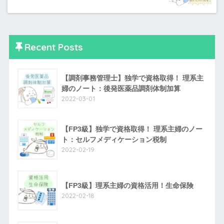
Recent Posts
【調剤事務管理士】独学で資格取得！ 理系主
婦のノート：後発医薬品調剤体制加算
2022-03-01
【FP3級】独学で資格取得！ 理系主婦のノー
ト：セルフメディケーション税制
2022-02-19
【FP3級】理系主婦の資格活用！生命保険
2022-02-18