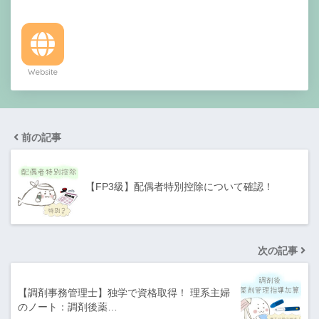
Website
前の記事
【FP3級】配偶者特別控除について確認！
次の記事
【調剤事務管理士】独学で資格取得！ 理系主婦
のノート：調剤後薬…