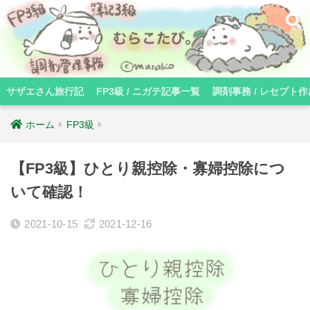
サザエさん旅行記
FP3級 / ニガテ記事一覧
調剤事務 / レセプト作
ホーム
FP3級
【FP3級】ひとり親控除・寡婦控除につ
いて確認！
2021-10-15
2021-12-16