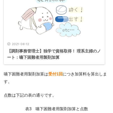
2021-08-12
【調剤事務管理士】独学で資格取得！ 理系主婦のノ
ート：嚥下困難者用製剤加算
嚥下困難者用製剤加算は
受付1回
につき加算料を算出しま
す。
点数は下記の表の通りです。
表3 嚥下困難者用製剤加算と点数