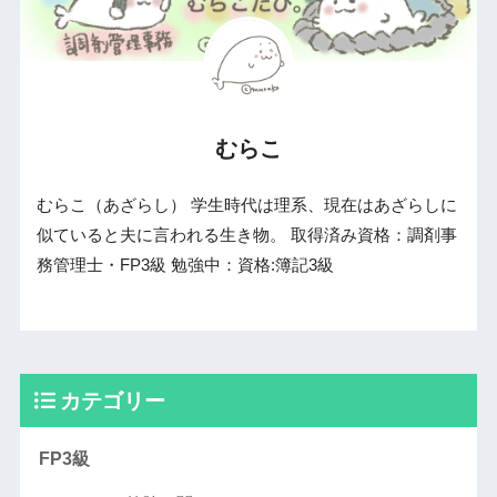
むらこ
むらこ（あざらし） 学生時代は理系、現在はあざらしに
似ていると夫に言われる生き物。 取得済み資格：調剤事
務管理士・FP3級 勉強中：資格:簿記3級
カテゴリー
FP3級