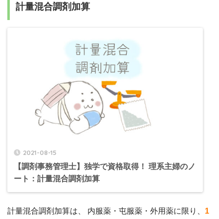
計量混合調剤加算
2021-08-15
【調剤事務管理士】独学で資格取得！ 理系主婦のノ
ート：計量混合調剤加算
計量混合調剤加算は、 内服薬・屯服薬・外用薬に限り、
1