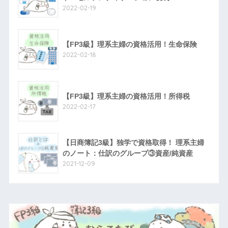
2022-02-19
【FP3級】理系主婦の資格活用！生命保険
2022-02-18
【FP3級】理系主婦の資格活用！所得税
2022-02-17
【日商簿記3級】独学で資格取得！ 理系主婦
のノート：仕訳のグループ③資産/純資産
2021-12-09