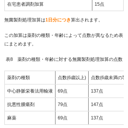
在宅患者調剤加算
15点
無菌製剤処理加算は
1日分につき
算出されます。
この加算は薬剤の種類・年齢によって点数が異なるため表
にまとめます。
表8 薬剤の種類・年齢に対する無菌製剤処理加算の点数
薬剤の種類
点数(6歳以上)
点数(6歳未満の乳
中心静脈栄養法用輸液
69点
137点
抗悪性腫瘍剤
79点
147点
麻薬
69点
137点