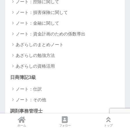
ノート：控除に関して
ノート：損害保険に関して
ノート：金融に関して
ノート：資金計画のための係数導出
あざらしのまとめノート
あざらしの勉強方法
あざらしの資格活用
日商簿記3級
ノート：仕訳
ノート：その他
調剤事務管理士
ノート：調剤料/薬に関して
ホーム
フォロー
トップ