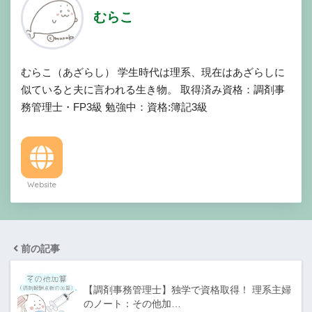
むらこ
むらこ（あざらし） 学生時代は理系、現在はあざらしに
似ていると夫に言われる生き物。 取得済み資格：調剤事
務管理士・FP3級 勉強中：資格:簿記3級
Website
前の記事
【調剤事務管理士】独学で資格取得！ 理系主婦
のノート：その他加…