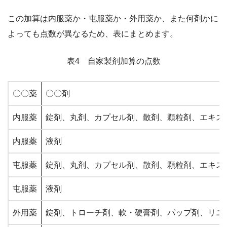
この加算は内服薬か・屯服薬か・外用薬か、また何剤かに
よっても点数が異なるため、表にまとめます。
表4 自家製剤加算の点数
〇〇薬
〇〇剤
内服薬
錠剤、丸剤、カプセル剤、散剤、顆粒剤、エキス
内服薬
液剤
屯服薬
錠剤、丸剤、カプセル剤、散剤、顆粒剤、エキス
屯服薬
液剤
外用薬
錠剤、トローチ剤、軟・硬膏剤、パップ剤、リニ