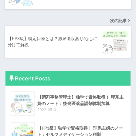
次の記事
【FP3級】特定口座とは？源泉徴収あり/なしに
分けて解説！
Recent Posts
【調剤事務管理士】独学で資格取得！ 理系主
婦のノート：後発医薬品調剤体制加算
2022-03-01
【FP3級】独学で資格取得！ 理系主婦のノー
ト：セルフメディケーション税制