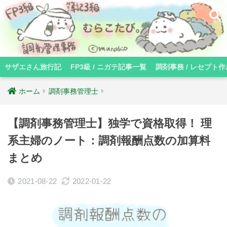
サザエさん旅行記
FP3級 / ニガテ記事一覧
調剤事務 / レセプト作
ホーム
調剤事務管理士
【調剤事務管理士】独学で資格取得！ 理
系主婦のノート：調剤報酬点数の加算料
まとめ
2021-08-22
2022-01-22