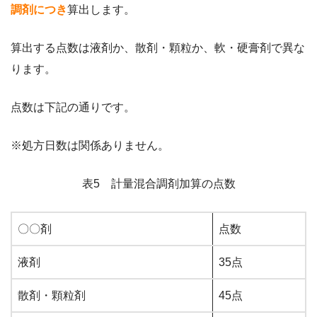
調剤につき
算出します。
算出する点数は液剤か、散剤・顆粒か、軟・硬膏剤で異な
ります。
点数は下記の通りです。
※処方日数は関係ありません。
表5 計量混合調剤加算の点数
〇〇剤
点数
液剤
35点
散剤・顆粒剤
45点