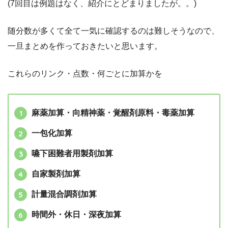
(7回目は例題はなく、紹介にとどまりましたが。。)
随分数が多くて全て一気に確認するのは難しそうなので、
一旦まとめを作っておきたいと思います。
これらのリンク・点数・何ごとに加算かを
麻薬加算・向精神薬・覚醒剤原料・毒薬加算
一包化加算
嚥下困難者用製剤加算
自家製剤加算
計量混合調剤加算
時間外・休日・深夜加算