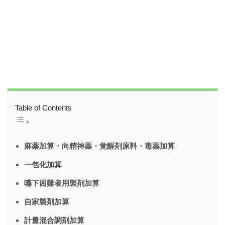
Table of Contents
麻薬加算・向精神薬・覚醒剤原料・毒薬加算
一包化加算
嚥下困難者用製剤加算
自家製剤加算
計量混合調剤加算