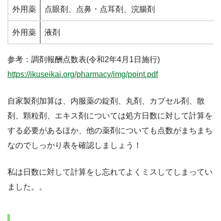
外用薬
点眼剤、点鼻・点耳剤、浣腸剤
外用薬
液剤
参考：調剤報酬点数表(令和2年4月1日施行)
https://ikuseikai.org/pharmacy/img/point.pdf
自家製剤加算は、内服薬の錠剤、丸剤、カプセル剤、散
剤、顆粒剤、エキス剤については処方日数に対して計算を
する必要があるほか、他の薬剤についても点数がまちまち
なのでしっかり表を確認しましょう！
私は日数に対して計算をし忘れてよくミスしてしまってい
ました。。