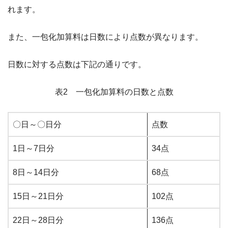
れます。
また、一包化加算料は日数により点数が異なります。
日数に対する点数は下記の通りです。
表2 一包化加算料の日数と点数
〇日～〇日分
点数
1日～7日分
34点
8日～14日分
68点
15日～21日分
102点
22日～28日分
136点