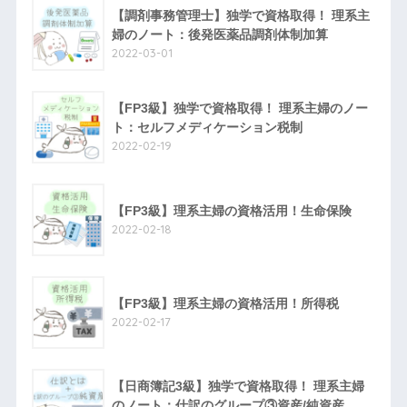
【調剤事務管理士】独学で資格取得！ 理系主
婦のノート：後発医薬品調剤体制加算
2022-03-01
【FP3級】独学で資格取得！ 理系主婦のノー
ト：セルフメディケーション税制
2022-02-19
【FP3級】理系主婦の資格活用！生命保険
2022-02-18
【FP3級】理系主婦の資格活用！所得税
2022-02-17
【日商簿記3級】独学で資格取得！ 理系主婦
のノート：仕訳のグループ③資産/純資産