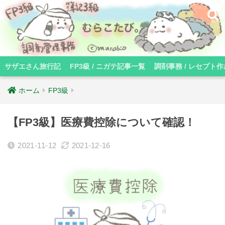
サザエさん旅行記
FP3級 / ニガテ記事一覧
調剤事務 / レセプト作
ホーム
FP3級
【FP3級】医療費控除について確認！
2021-11-12
2021-12-16