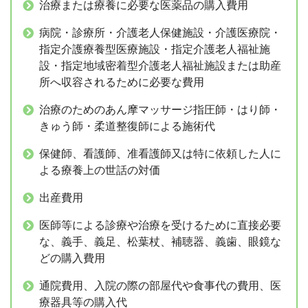
治療または療養に必要な医薬品の購入費用
病院・診療所・介護老人保健施設・介護医療院・
指定介護療養型医療施設・指定介護老人福祉施
設・指定地域密着型介護老人福祉施設または助産
所へ収容されるために必要な費用
治療のためのあん摩マッサージ指圧師・はり師・
きゅう師・柔道整復師による施術代
保健師、看護師、准看護師又は特に依頼した人に
よる療養上の世話の対価
出産費用
医師等による診療や治療を受けるために直接必要
な、義手、義足、松葉杖、補聴器、義歯、眼鏡な
どの購入費用
通院費用、入院の際の部屋代や食事代の費用、医
療器具等の購入代