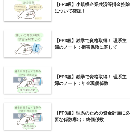
【FP3級】小規模企業共済等掛金控除
について確認！
【FP3級】独学で資格取得！ 理系主
婦のノート：損害保険に関して
【FP3級】独学で資格取得！ 理系主
婦のノート：年金現価係数
【FP3級】理系のための資金計画に必
要な係数導出：終価係数