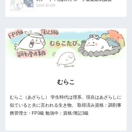
2021-12-09
むらこ
むらこ（あざらし） 学生時代は理系、現在はあざらしに
似ていると夫に言われる生き物。 取得済み資格：調剤事
務管理士・FP3級 勉強中：資格:簿記3級