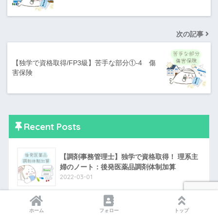
次の記事
【独学で資格取得/FP3級】苦手な部分①-4 傷
害保険
Recent Posts
【調剤事務管理士】独学で資格取得！ 理系主
婦のノート：後発医薬品調剤体制加算
2022-03-01
【FP3級】独学で資格取得！ 理系主婦のノー
ホーム
フォロー
トップ
ト：セルフメディケーション税制