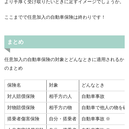
より手厚く受け取りたいときに足すイメージでしょうか。
ここまでで任意加入の自動車保険は終わりです！
まとめ
任意加入の自動車保険の対象とどんなときに適用されるか
のまとめ
保険名
対象
どんなとき
対人賠償保険
相手方の人
自動車事故
対物賠償保険
相手方の物
自動車で他人の物を破
搭乗者傷害保険
自分・搭乗者
自動車事故 ※