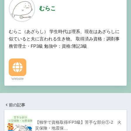
むらこ
むらこ（あざらし） 学生時代は理系、現在はあざらしに
似ていると夫に言われる生き物。 取得済み資格：調剤事
務管理士・FP3級 勉強中：資格:簿記3級
Website
前の記事
【独学で資格取得/FP3級】苦手な部分①-2 火
災保険・地震保…