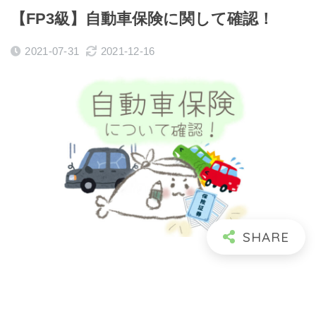
【FP3級】自動車保険に関して確認！
2021-07-31
2021-12-16