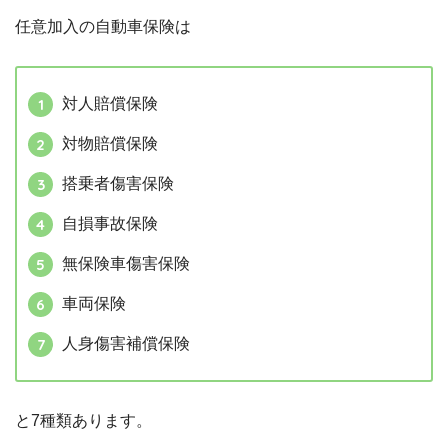
任意加入の自動車保険は
対人賠償保険
対物賠償保険
搭乗者傷害保険
自損事故保険
無保険車傷害保険
車両保険
人身傷害補償保険
と7種類あります。