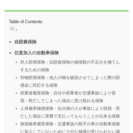
Table of Contents
自賠責保険
任意加入の自動車保険
対人賠償保険：自賠責保険の補償額の不足分を補てん
するための保険
対物賠償保険：他人の物を破損させてしまった際の賠
償金に対応する保険
搭乗者傷害保険：自分や搭乗者が交通事故により怪
我・死亡してしまった場合に受け取れる保険
人身傷害補償保険：自分側の人が事故により怪我・死
亡した場合に実費で支払ってもらうことが出来る保険
無保険車傷害保険：交通事故の相手の車が自動車保険
に加入していないために十分な補償が受けられない場