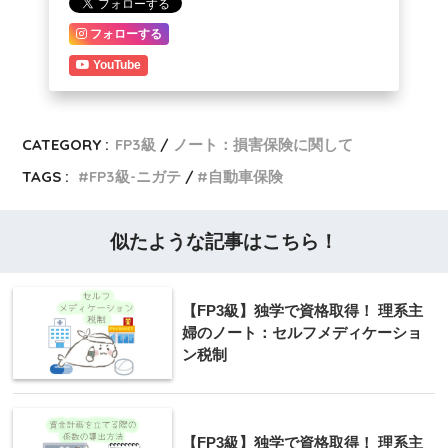
フォローする
YouTube
CATEGORY :
FP3級
ノート：損害保険に関して
TAGS :
FP3級-ニガテ
自動車保険
似たような記事はこちら！
【FP3級】独学で資格取得！ 理系主
婦のノート：セルフメディケーショ
ン税制
【FP3級】独学で資格取得！ 理系主