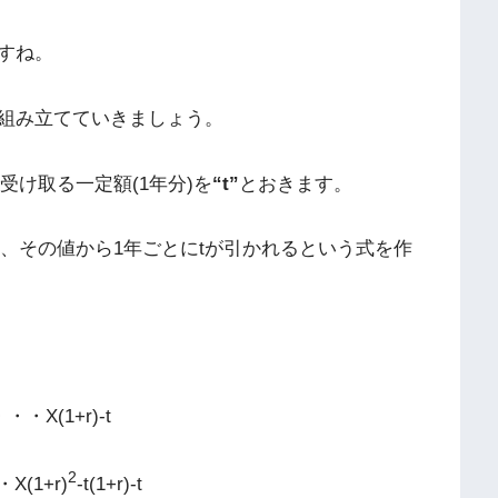
すね。
組み立てていきましょう。
受け取る一定額(1年分)を
“t”
とおきます。
れ、その値から1年ごとにtが引かれるという式を作
・・X(1+r)-t
2
X(1+r)
-t(1+r)-t