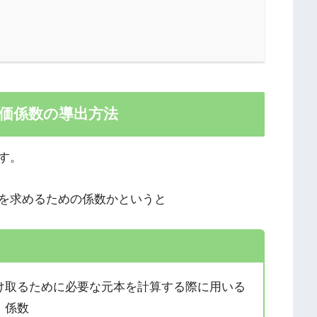
価係数の導出方法
す。
を求めるための係数かというと
け取るために必要な元本を計算する際に用いる
係数