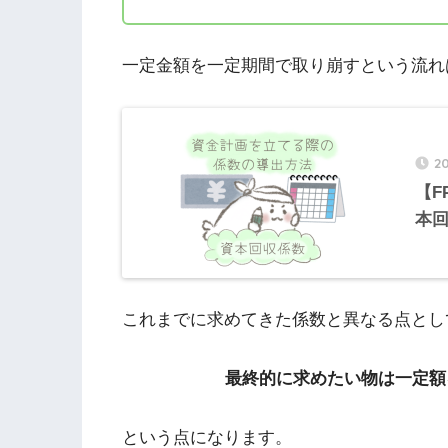
一定金額を一定期間で取り崩すという流れ
20
【F
本
これまでに求めてきた係数と異なる点とし
最終的に求めたい物は一定額
という点になります。