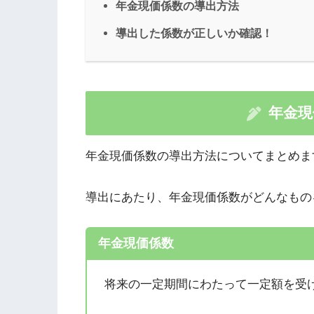
年金現価係数の導出方法
導出した係数が正しいか確認！
年金現
年金現価係数の導出方法についてまとめま
導出にあたり、年金現価係数がどんなもの
年金現価係数
将来の一定期間にわたって一定額を受