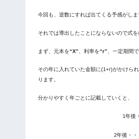
今回も、逆数にすれば出てくる予感がしま
それでは導出したことにならないので式を
まず、元本を
“X”
、利率を
“r”
、一定期間で
その年に入れていた金額に(1+r)がかけら
ります。
分かりやすく年ごとに記載していくと、
1年後・
2年後・・・