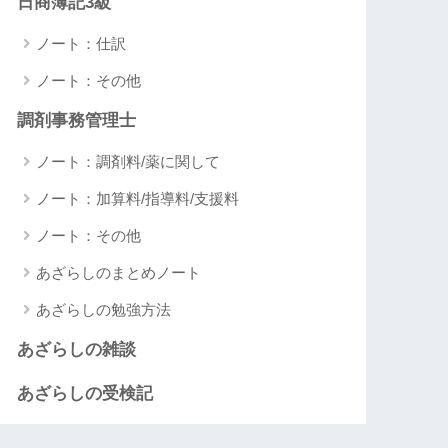
日商簿記3級
ノート：仕訳
ノート：その他
調剤事務管理士
ノート：調剤料/薬に関して
ノート：加算料/指導料/支援料
ノート：その他
あざらしのまとめノート
あざらしの勉強方法
あざらしの雑談
あざらしの受検記