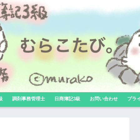
級
調剤事務管理士
日商簿記3級
お問い合わせ
プラ