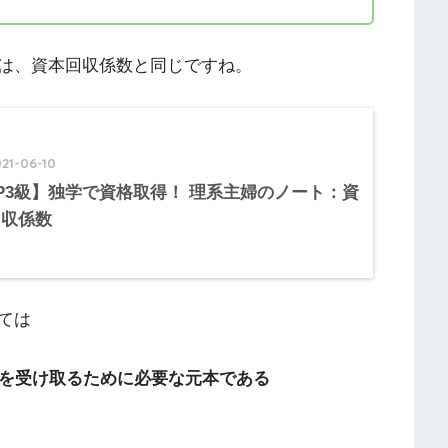
は、資本回収係数と同じですね。
21-06-10
P3級】独学で資格取得！ 理系主婦のノート：資
回収係数
ては
を受け取るために必要な元本である