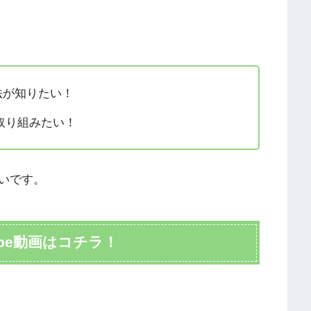
法が知りたい！
取り組みたい！
いです。
ube動画はコチラ！