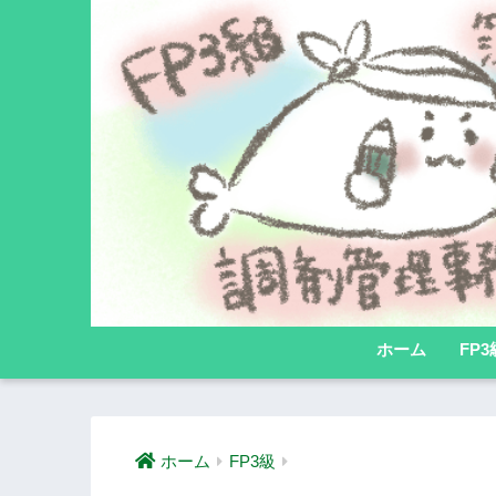
ホーム
FP3
ホーム
FP3級