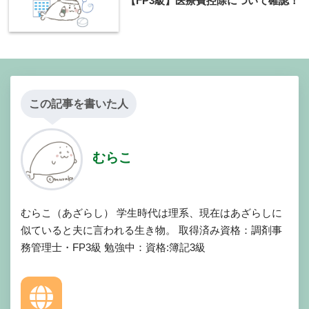
【FP3級】医療費控除について確認！
この記事を書いた人
むらこ
むらこ（あざらし） 学生時代は理系、現在はあざらしに
似ていると夫に言われる生き物。 取得済み資格：調剤事
務管理士・FP3級 勉強中：資格:簿記3級