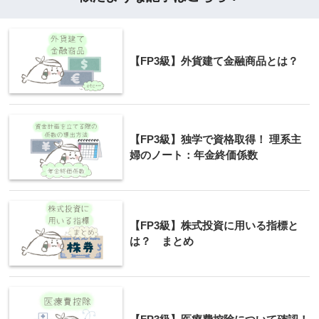
【FP3級】外貨建て金融商品とは？
【FP3級】独学で資格取得！ 理系主
婦のノート：年金終価係数
【FP3級】株式投資に用いる指標と
は？ まとめ