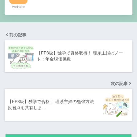
Website
前の記事
【FP3級】独学で資格取得！ 理系主婦のノー
ト：年金現価係数
次の記事
【FP3級】独学で合格！ 理系主婦の勉強方法、
反省点を共有しま…