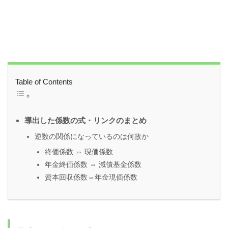
Table of Contents
導出した係数の式・リンクのまとめ
逆数の関係になっているのは何故か
終価係数 ⇔ 現価係数
年金終価係数 ⇔ 減債基金係数
資本回収係数⇔年金現価係数