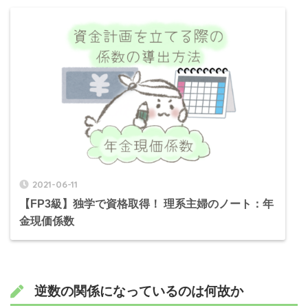
2021-06-11
【FP3級】独学で資格取得！ 理系主婦のノート：年
金現価係数
逆数の関係になっているのは何故か