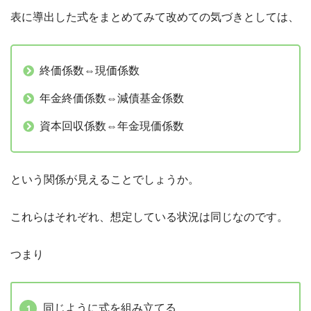
表に導出した式をまとめてみて改めての気づきとしては、
終価係数⇔現価係数
年金終価係数⇔減債基金係数
資本回収係数⇔年金現価係数
という関係が見えることでしょうか。
これらはそれぞれ、想定している状況は同じなのです。
つまり
同じように式を組み立てる