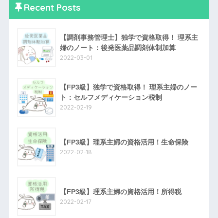
Recent Posts
【調剤事務管理士】独学で資格取得！ 理系主
婦のノート：後発医薬品調剤体制加算
2022-03-01
【FP3級】独学で資格取得！ 理系主婦のノー
ト：セルフメディケーション税制
2022-02-19
【FP3級】理系主婦の資格活用！生命保険
2022-02-18
【FP3級】理系主婦の資格活用！所得税
2022-02-17