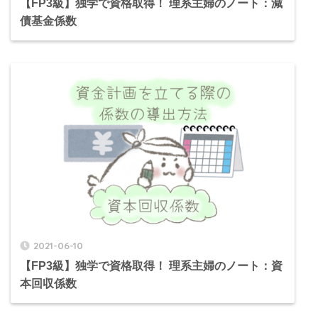
【FP3級】独学で資格取得！ 理系主婦のノート：減
債基金係数
2021-06-10
【FP3級】独学で資格取得！ 理系主婦のノート：資
本回収係数