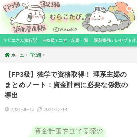
サザエさん旅行記
FP3級 / ニガテ記事一覧
調剤事務 / レセプト作
ホーム
FP3級
【FP3級】独学で資格取得！ 理系主婦の
まとめノート：資金計画に必要な係数の
導出
2021-06-12
2021-12-18