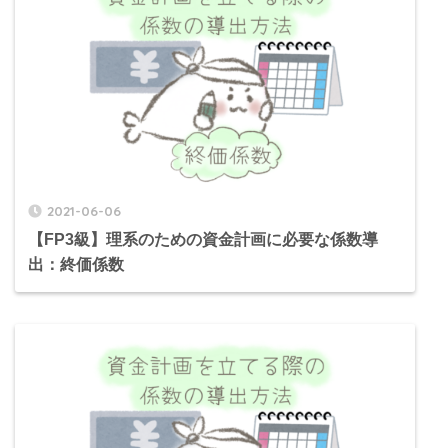
2021-06-06
【FP3級】理系のための資金計画に必要な係数導
出：終価係数