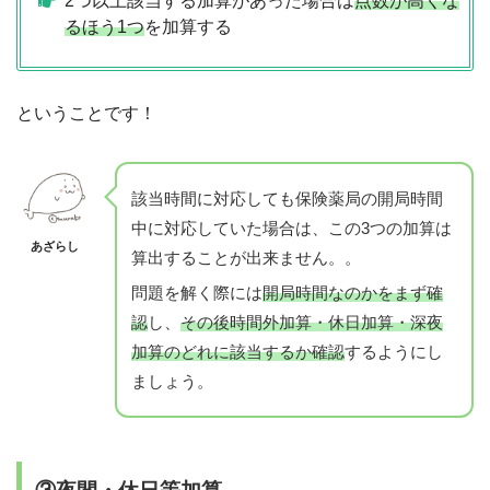
2つ以上該当する加算があった場合は
点数が高くな
るほう1つ
を加算する
ということです！
該当時間に対応しても保険薬局の開局時間
中に対応していた場合は、この3つの加算は
あざらし
算出することが出来ません。。
問題を解く際には
開局時間なのかをまず確
認
し、
その後時間外加算・休日加算・深夜
加算のどれに該当するか確認
するようにし
ましょう。