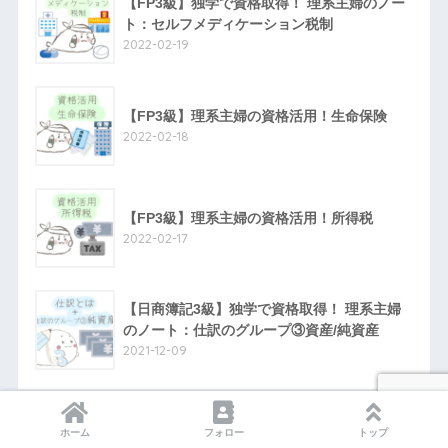
【FP3級】独学で資格取得！ 理系主婦のノー
ト：セルフメディケーション税制
2022-02-19
【FP3級】理系主婦の資格活用！生命保険
2022-02-18
【FP3級】理系主婦の資格活用！所得税
2022-02-17
【日商簿記3級】独学で資格取得！ 理系主婦
のノート：仕訳のグループ③資産/純資産
2021-12-09
ホーム
フォロー
トップ