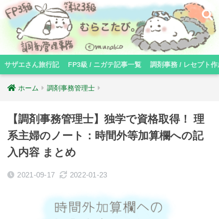
サザエさん旅行記
FP3級 / ニガテ記事一覧
調剤事務 / レセプト作
ホーム
調剤事務管理士
【調剤事務管理士】独学で資格取得！ 理
系主婦のノート：時間外等加算欄への記
入内容 まとめ
2021-09-17
2022-01-23