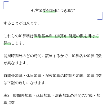
処方箋
受付1回
につき算定
することが出来ます。
これらの加算料は
調剤基本料+(加算)に所定の数を掛けて
算出
します。
開局時間外のどの時間に該当するかで、加算名や加算点数
が異なります。
時間外加算・休日加算・深夜加算の時間の定義、加算点数
は下記の通りになります。
表2 時間外加算・休日加算・深夜加算の時間の定義・加
算点数