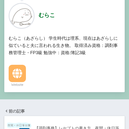
むらこ
むらこ（あざらし） 学生時代は理系、現在はあざらしに
似ていると夫に言われる生き物。 取得済み資格：調剤事
務管理士・FP3級 勉強中：資格:簿記3級
Website
前の記事
【調剤事務】レセプトの書き方 夜間・休日等