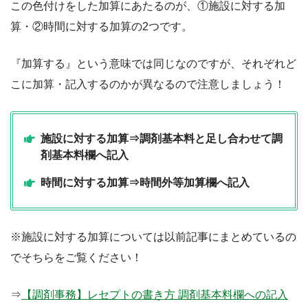
この色付けをした加算にあたるのが、①施設に対する加
算・②時間に対する加算の2つです。
『加算する』という意味では同じなのですが、それぞれど
こに加算・記入するのかが異なるので注意しましょう！
施設に対する加算⇒調剤基本料と足し合わせて調
剤基本料欄へ記入
時間に対する加算⇒時間外等加算欄へ記入
※施設に対する加算については以前記事にまとめているの
でそちらをご覧ください！
⇒
【調剤事務】レセプトの書き方 調剤基本料欄への記入