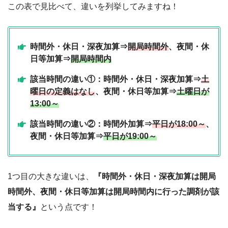
この表で見比べて、違いを列挙してみますね！
時間外・休日・深夜加算⇒
開局時間外
、夜間・休
日等加算⇒
開局時間内
該当時間の違い①：時間外・休日・深夜加算⇒
土
曜日の定義はなし
、夜間・休日等加算⇒
土曜日が
13:00～
該当時間の違い②：時間外加算⇒
平日が18:00～
、
夜間・休日等加算⇒
平日が19:00～
1つ目の大きな違いは、
『時間外・休日・深夜加算は開局
時間外、夜間・休日等加算は開局時間内に行った調剤が該
当する』
という点です！