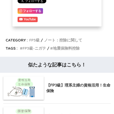
フォローする
YouTube
CATEGORY :
FP3級
ノート：控除に関して
TAGS :
FP3級-ニガテ
地震保険料控除
似たような記事はこちら！
【FP3級】理系主婦の資格活用！生命
保険