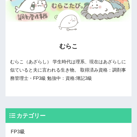
むらこ
むらこ（あざらし） 学生時代は理系、現在はあざらしに
似ていると夫に言われる生き物。 取得済み資格：調剤事
務管理士・FP3級 勉強中：資格:簿記3級
カテゴリー
FP3級