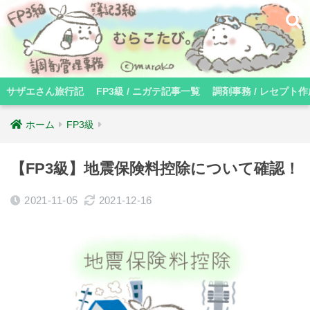
サザエさん旅行記
FP3級 / ニガテ記事一覧
調剤事務 / レセプト作
ホーム
FP3級
【FP3級】地震保険料控除について確認！
2021-11-05
2021-12-16