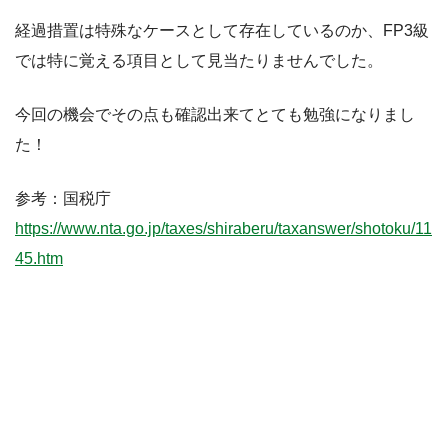
経過措置は特殊なケースとして存在しているのか、FP3級
では特に覚える項目として見当たりませんでした。
今回の機会でその点も確認出来てとても勉強になりまし
た！
参考：国税庁
https://www.nta.go.jp/taxes/shiraberu/taxanswer/shotoku/11
45.htm