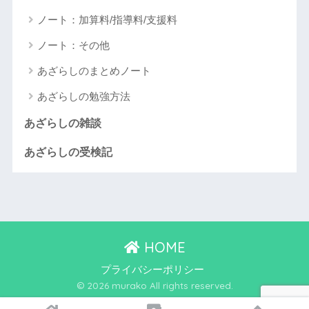
ノート：加算料/指導料/支援料
ノート：その他
あざらしのまとめノート
あざらしの勉強方法
あざらしの雑談
あざらしの受検記
HOME
プライバシーポリシー
© 2026 murako All rights reserved.