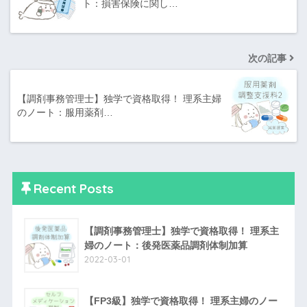
ト：損害保険に関し…
次の記事
【調剤事務管理士】独学で資格取得！ 理系主婦
のノート：服用薬剤…
Recent Posts
【調剤事務管理士】独学で資格取得！ 理系主
婦のノート：後発医薬品調剤体制加算
2022-03-01
【FP3級】独学で資格取得！ 理系主婦のノー