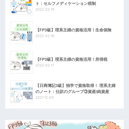
ト：セルフメディケーション税制
2022-02-19
【FP3級】理系主婦の資格活用！生命保険
2022-02-18
【FP3級】理系主婦の資格活用！所得税
2022-02-17
【日商簿記3級】独学で資格取得！ 理系主婦
のノート：仕訳のグループ③資産/純資産
2021-12-09