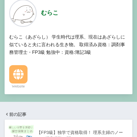
むらこ
むらこ（あざらし） 学生時代は理系、現在はあざらしに
似ていると夫に言われる生き物。 取得済み資格：調剤事
務管理士・FP3級 勉強中：資格:簿記3級
Website
前の記事
【FP3級】独学で資格取得！ 理系主婦のノー