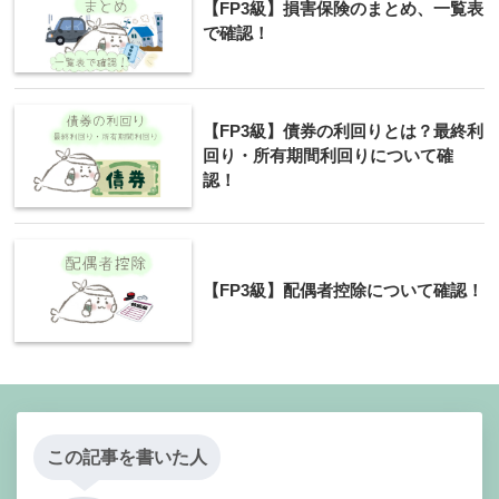
【FP3級】損害保険のまとめ、一覧表
で確認！
【FP3級】債券の利回りとは？最終利
回り・所有期間利回りについて確
認！
【FP3級】配偶者控除について確認！
この記事を書いた人