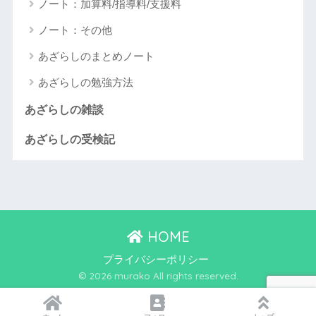
ノート：加算料/指導料/支援料
ノート：その他
あざらしのまとめノート
あざらしの勉強方法
あざらしの雑談
あざらしの受検記
HOME
プライバシーポリシー
© 2026 murako All rights reserved.