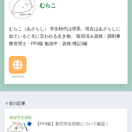
むらこ
むらこ（あざらし） 学生時代は理系、現在はあざらしに
似ていると夫に言われる生き物。 取得済み資格：調剤事
務管理士・FP3級 勉強中：資格:簿記3級
Website
前の記事
【FP3級】勤労学生控除について確認！