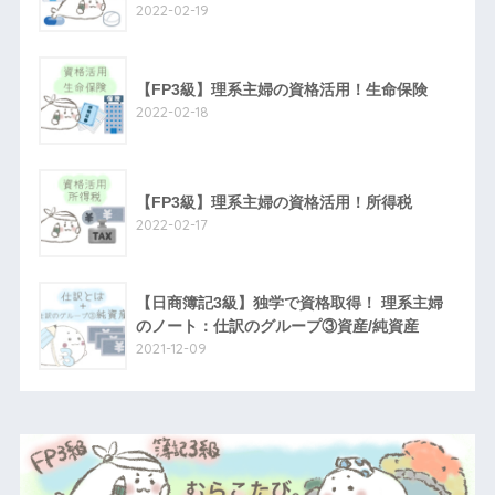
2022-02-19
【FP3級】理系主婦の資格活用！生命保険
2022-02-18
【FP3級】理系主婦の資格活用！所得税
2022-02-17
【日商簿記3級】独学で資格取得！ 理系主婦
のノート：仕訳のグループ③資産/純資産
2021-12-09