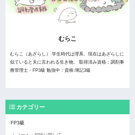
むらこ
むらこ（あざらし） 学生時代は理系、現在はあざらしに
似ていると夫に言われる生き物。 取得済み資格：調剤事
務管理士・FP3級 勉強中：資格:簿記3級
カテゴリー
FP3級
ノート：控除に関して